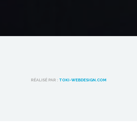
RÉALISÉ PAR :
TOKI-WEBDESIGN.COM