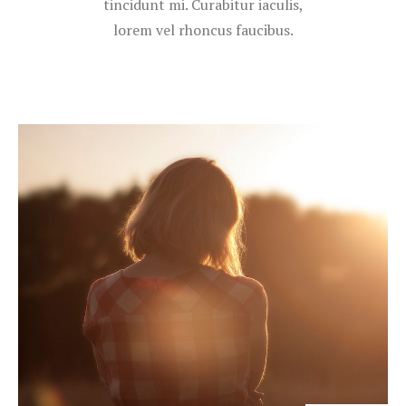
tincidunt mi. Curabitur iaculis,
lorem vel rhoncus faucibus.